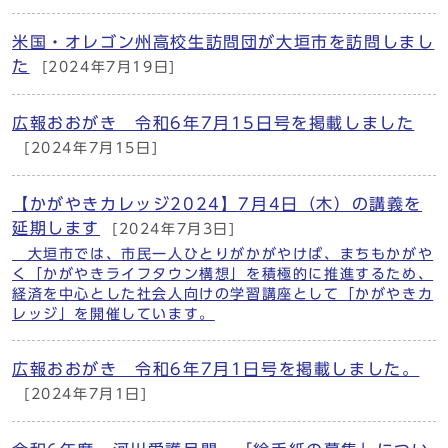
米国・オレゴン州高校生訪問団が大垣市を訪問しまし
た
[2024年7月19日]
広報おおがき 令和6年7月15日号を掲載しました
[2024年7月15日]
【かがやきカレッジ2024】7月4日（木）の講義を
延期します
[2024年7月3日]
大垣市では、市民一人ひとりがかがやけば、まちもかがや
く「かがやきライフタウン構想」を積極的に推進するため、
経済を中心とした社会人向けの学習講座として「かがやきカ
レッジ」を開催しています。
広報おおがき 令和6年7月1日号を掲載しました。
[2024年7月1日]