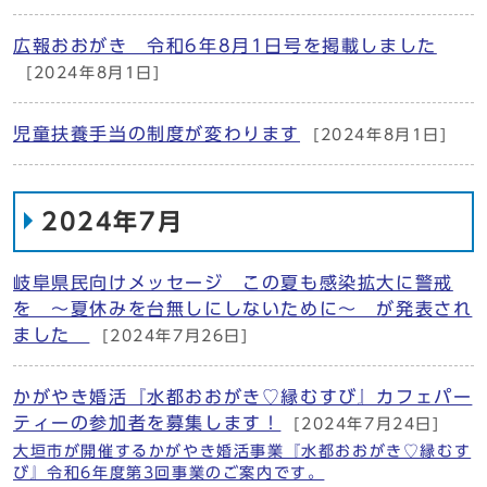
広報おおがき 令和6年8月1日号を掲載しました
[2024年8月1日]
児童扶養手当の制度が変わります
[2024年8月1日]
2024年7月
岐阜県民向けメッセージ この夏も感染拡大に警戒
を ～夏休みを台無しにしないために～ が発表され
ました
[2024年7月26日]
かがやき婚活『水都おおがき♡縁むすび』カフェパー
ティーの参加者を募集します！
[2024年7月24日]
大垣市が開催するかがやき婚活事業『水都おおがき♡縁むす
び』令和6年度第3回事業のご案内です。