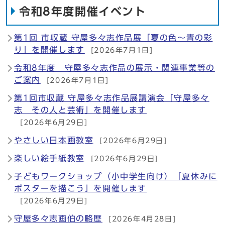
令和8年度開催イベント
第1回 市収蔵 守屋多々志作品展「夏の色〜青の彩
り」を開催します
[2026年7月1日]
令和8年度 守屋多々志作品の展示・関連事業等の
ご案内
[2026年7月1日]
第1回市収蔵 守屋多々志作品展講演会「守屋多々
志 その人と芸術」を開催します
[2026年6月29日]
やさしい日本画教室
[2026年6月29日]
楽しい絵手紙教室
[2026年6月29日]
子どもワークショップ（小中学生向け）「夏休みに
ポスターを描こう」を開催します
[2026年6月29日]
守屋多々志画伯の略歴
[2026年4月28日]