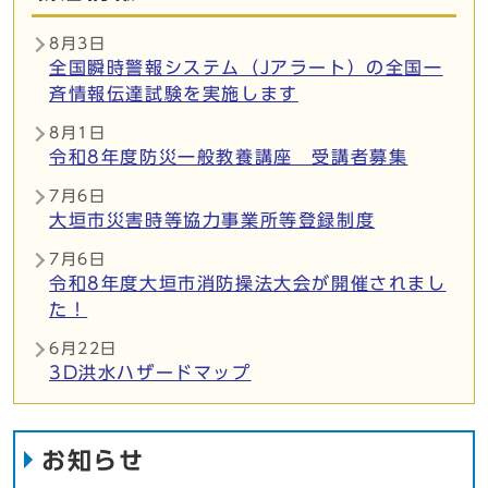
8月3日
全国瞬時警報システム（Jアラート）の全国一
斉情報伝達試験を実施します
8月1日
令和8年度防災一般教養講座 受講者募集
7月6日
大垣市災害時等協力事業所等登録制度
7月6日
令和8年度大垣市消防操法大会が開催されまし
た！
6月22日
3D洪水ハザードマップ
お知らせ