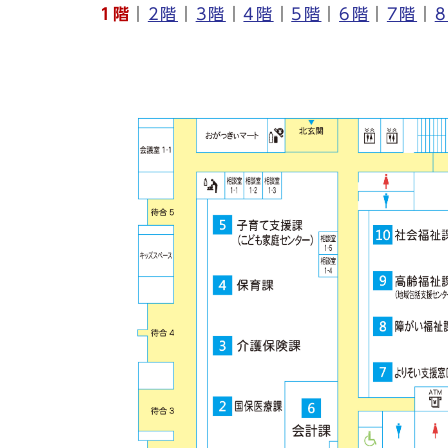
1階
｜
2階
｜
3階
｜
4階
｜
5階
｜
6階
｜
7階
｜