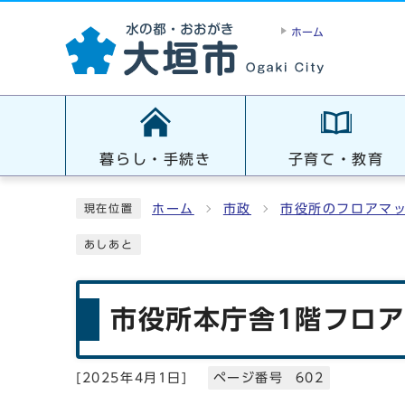
ホーム
暮らし・手続き
子育て・教育
ホーム
市政
市役所のフロアマ
現在位置
あしあと
市役所本庁舎1階フロ
[
2025年4月1日
]
ページ番号 602