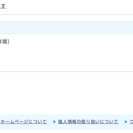
ます
階]
市ホームページについて
個人情報の取り扱いについて