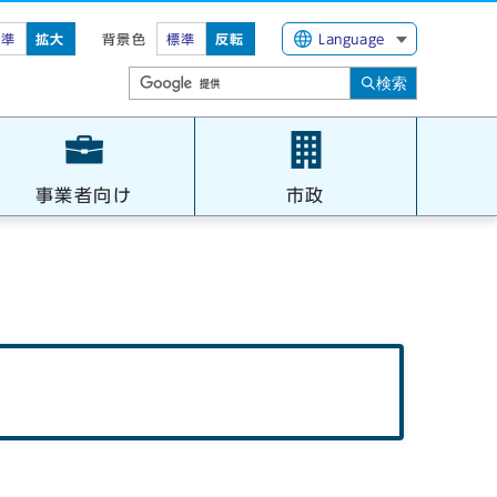
標準
拡大
背景色
標準
反転
Language
検索
事業者向け
市政