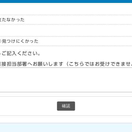
立たなかった
見つけにくかった
らご記入ください。
直接担当部署へお願いします（こちらではお受けできませ
確認