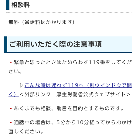
相談料
無料（通話料はかかります）
ご利用いただく際の注意事項
・
緊急と思ったときはためらわず119番をしてくだ
さい。
▷
こんな時は迷わず119へ
（別ウインドウで開
く）
＜外部リンク 厚生労働省公式ウェブサイト＞
・
あくまでも相談、助言を目的とするものです。
・
通話中の場合は、5分から10分経ってからおかけ
直しください。