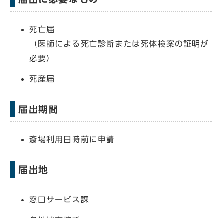
死亡届
（医師による死亡診断または死体検案の証明が
必要）
死産届
届出期間
斎場利用日時前に申請
届出地
窓口サービス課