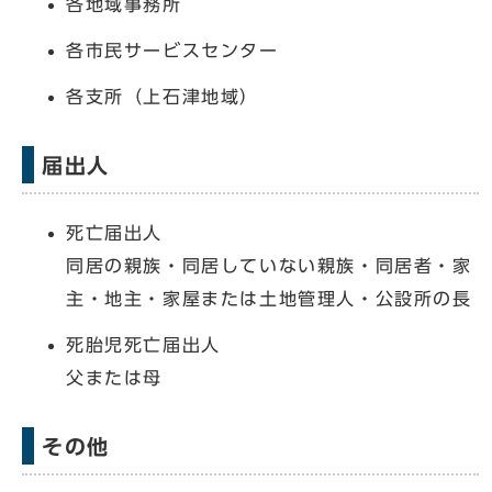
各地域事務所
各市民サービスセンター
各支所（上石津地域）
届出人
死亡届出人
同居の親族・同居していない親族・同居者・家
主・地主・家屋または土地管理人・公設所の長
死胎児死亡届出人
父または母
その他