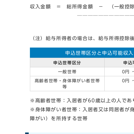
収入金額 ＝ 総所得金額 － （一般
───────────────
1
（注）給与所得者の場合は、給与所得控除
申込世帯区分と申込可能収入
申込世帯区分
申込
一般世帯
0円 ～
高齢者世帯・身体障がい者世帯
0円 ～
等
※高齢者世帯：入居者が60歳以上の人であ
※身体障がい者世帯：入居者又は同居者が身
障がい）を所持する世帯