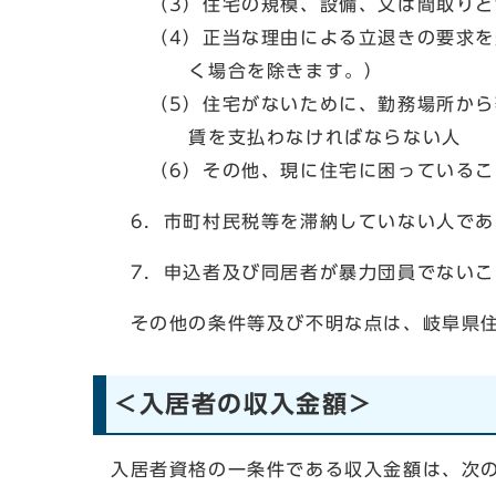
（3）住宅の規模、設備、又は間取りと世
（4）正当な理由による立退きの要求を受
く場合を除きます。）
（5）住宅がないために、勤務場所から著
賃を支払わなければならない人
（6）その他、現に住宅に困っているこ
6．市町村民税等を滞納していない人であ
7．申込者及び同居者が暴力団員でないこ
その他の条件等及び不明な点は、岐阜県住宅供
＜入居者の収入金額＞
入居者資格の一条件である収入金額は、次