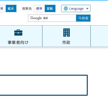
標準
拡大
背景色
標準
反転
Language
検索
事業者向け
市政