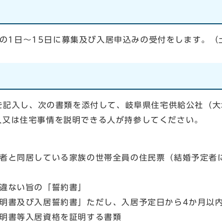
の1日～15日に募集及び入居申込みの受付をします。（
記入し、次の書類を添付して、岐阜県住宅供給公社（大垣
）へ本人又は住宅事情を説明できる人が持参してください。
と同居している家族の世帯全員の住民票（結婚予定者に
違ない旨の「誓約書」
書及び入居誓約書」ただし、入居予定日から4か月以内
明書等入居資格を証明する書類