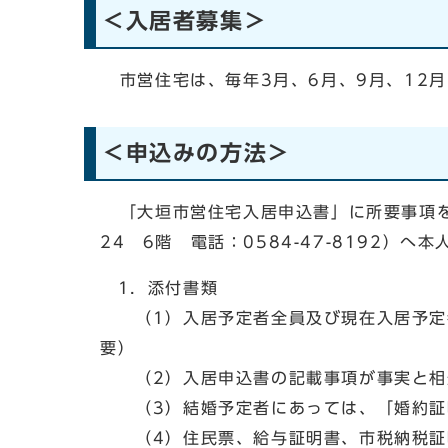
＜入居者募集＞
市営住宅は、毎年3月、6月、9月、12月
＜申込みの方法＞
「大垣市営住宅入居申込書」に所要事項を
24 6階 電話：0584-47-8192
1．添付書類
（1）入居予定者全員及び現在入居予定者
要）
（2）入居申込書の記載事項が事実と相
（3）結婚予定者にあっては、「婚約証明
（4）住民票、給与証明書、市税納税証