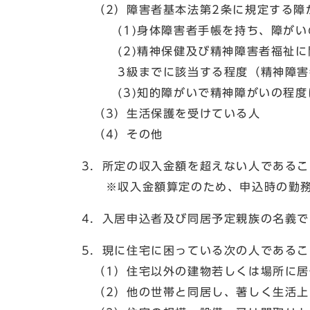
（2）障害者基本法第2条に規定する障が
(1)身体障害者手帳を持ち、障がいの
(2)精神保健及び精神障害者福祉に関
3級までに該当する程度（精神障害者
(3)知的障がいで精神障がいの程度に
（3）生活保護を受けている人
（4）その他
3．所定の収入金額を超えない人であるこ
※収入金額算定のため、申込時の勤務先
4．入居申込者及び同居予定親族の名義で
5．現に住宅に困っている次の人であるこ
（1）住宅以外の建物若しくは場所に居住
（2）他の世帯と同居し、著しく生活上の