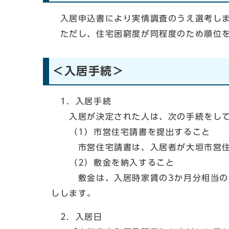
入居申込書により実情調査のうえ選考
ただし、住宅困窮度が同程度のため順位を
＜入居手続＞
1．入居手続
入居が決定された人は、次の手続をして
（1）市営住宅請書を提出すること
市営住宅請書は、入居者が大垣市営住宅
（2）敷金を納入すること
敷金は、入居時家賃の3か月分相当の額
しします。
2．入居日