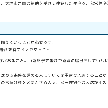
、大垣市が国の補助を受けて建設した住宅で、公営住宅
を備えていることが必要です。
場所を有する人であること。
族があること。（婚姻予定者及び婚姻の届出をしていな
める条件を備える人については単身で入居することが
常時介護を必要とする人で、公営住宅への入居がその