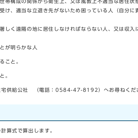
帯構成の関係から衛生上、又は風教上不適当な居住状
け、適当な立退き先がないため困っている人（自分に
しく遠隔の地に居住しなければならない人、又は収入
とが明らかな人
ること。
と。
給公社 （電話：0584-47-8192）へお尋ねくだ
の計算式で算出します。