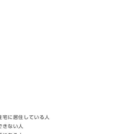
住宅に居住している人
できない人