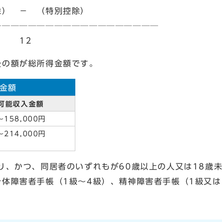
控除） － （特別控除）
──────────────
2
後の額が総所得金額です。
金額
可能収入金額
158,000円
214,000円
り、かつ、同居者のいずれもが60歳以上の人又は18歳
体障害者手帳（1級～4級）、精神障害者手帳（1級又は