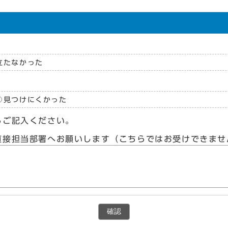
立たなかった
見つけにくかった
らご記入ください。
直接担当部署へお願いします（こちらではお受けできませ
確認