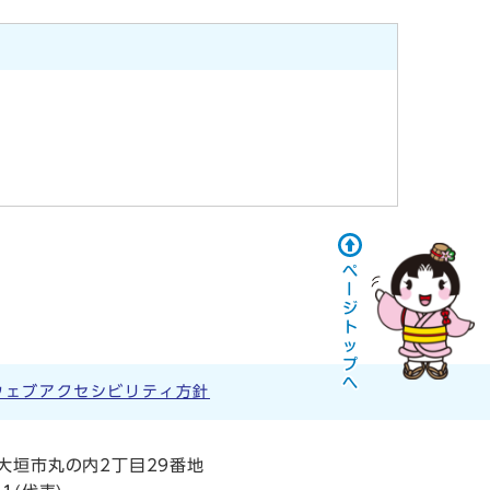
ウェブアクセシビリティ方針
阜県大垣市丸の内2丁目29番地