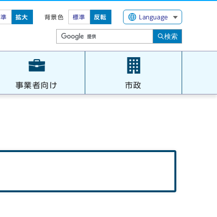
標準
拡大
背景色
標準
反転
Language
検索
事業者向け
市政