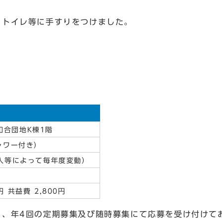
トイレ等に手すりをつけました。
和合団地K棟1階
シャワー付き）
収入等によって毎年度変動）
 共益費 2,800円
く、年4回の定期募集及び随時募集にて応募を受け付けて