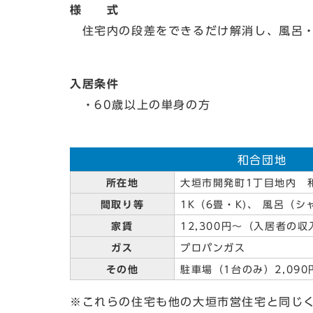
様 式
住宅内の段差をできるだけ解消し、風呂・
入居条件
・60歳以上の単身の方
和合団地
所在地
大垣市開発町1丁目地内 
間取り等
1K（6畳・K)、 風呂（
家賃
12,300円～（入居者の
ガス
プロパンガス
その他
駐車場（1台のみ）2,090円
※これらの住宅も他の大垣市営住宅と同じ