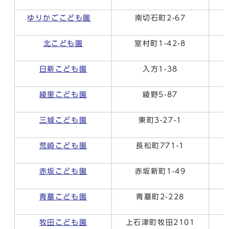
ゆりかごこども園
南切石町2-67
北こども園
室村町1-42-8
日新こども園
入方1-38
綾里こども園
綾野5-87
三城こども園
東町3-27-1
荒崎こども園
長松町771-1
赤坂こども園
赤坂新町1-49
青墓こども園
青墓町2-228
牧田こども園
上石津町牧田2101