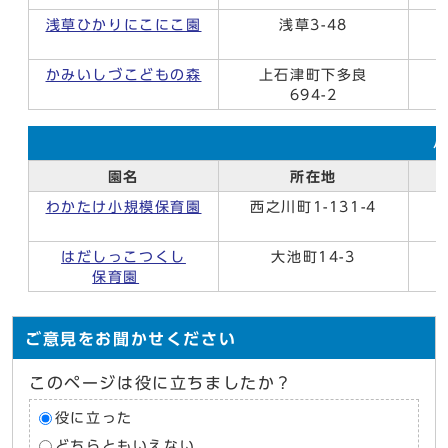
浅草ひかりにこにこ園
浅草3-48
かみいしづこどもの森
上石津町下多良
694-2
園名
所在地
わかたけ小規模保育園
西之川町1-131-4
はだしっこつくし
大池町14-3
保育園
ご意見をお聞かせください
このページは役に立ちましたか？
役に立った
どちらともいえない