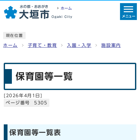
ホーム
メニュー
現在位置
ホーム
子育て・教育
入園・入学
施設案内
保育園等一覧
[
2026年4月1日
]
ページ番号 5305
保育園等一覧表