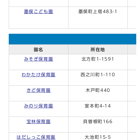
墨俣こども園
墨俣町上宿483-1
園名
所在地
みそぎ保育園
北方町1-1591
わかたけ保育園
西之川町1-110
きど保育園
木戸町440
みのり保育園
室本町4-14
宝林保育園
貝曽根町166
はだしっこ保育園
大池町15-5