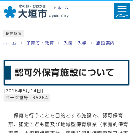
ホーム
メニュー
現在位置
ホーム
子育て・教育
入園・入学
施設案内
認可外保育施設について
[
2026年5月14日
]
ページ番号 35284
保育を行うことを目的とする施設で、認可保育
所、認定こども園及び地域型保育事業（家庭的保育