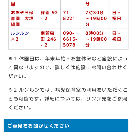
園
分
おおぞら保
緑園 92
71-
7時30分
日・
育園 大垣
- 2
8221
～19時00
祝日
緑園
分
ルンルン
南若森
090-
8時00分
日・
※2
町 246
6615-
～19時00
祝日
- 2
5078
分
※1 休園日は、年末年始・お盆休みなど施設によっ
て異なりますので、詳しくは施設にお問い合わせく
ださい。
※2 ルンルンでは、病児保育室の利用をいただくこ
とも可能です。詳細については、リンク先をご参照
ください。
ご意見をお聞かせください