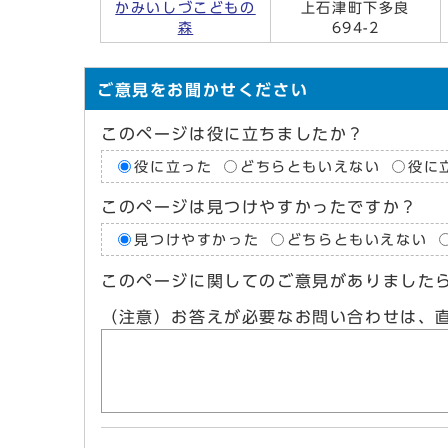
かみいしづこどもの
上石津町下多良
森
694-2
ご意見をお聞かせください
このページは役に立ちましたか？
役に立った
どちらともいえない
役に
このページは見つけやすかったですか？
見つけやすかった
どちらともいえない
このページに関してのご意見がありました
（注意）お答えが必要なお問い合わせは、