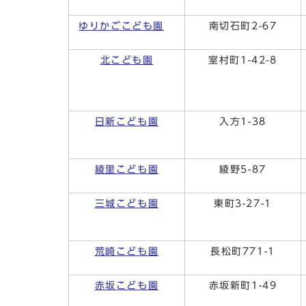
ゆりかごこども園
南切石町2-67
北こども園
室村町1-42-8
日新こども園
入方1-38
綾里こども園
綾野5-87
三城こども園
東町3-27-1
荒崎こども園
長松町771-1
赤坂こども園
赤坂新町1-49