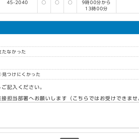
45-2040
○
○
○
9時00分から
13時00分
立たなかった
見つけにくかった
らご記入ください。
直接担当部署へお願いします（こちらではお受けできませ