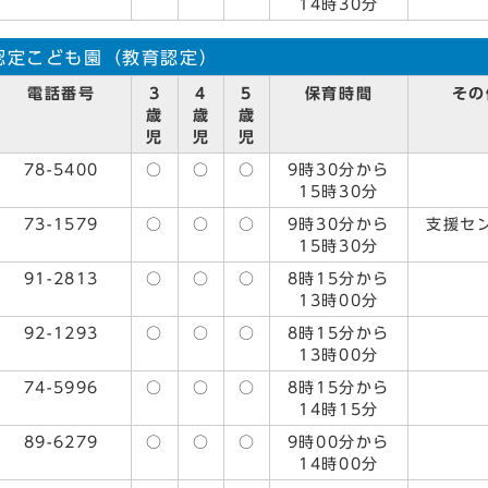
14時30分
認定こども園（教育認定）
電話番号
3
4
5
保育時間
その
歳
歳
歳
児
児
児
78-5400
○
○
○
9時30分から
15時30分
73-1579
○
○
○
9時30分から
支援セ
15時30分
91-2813
○
○
○
8時15分から
13時00分
92-1293
○
○
○
8時15分から
13時00分
74-5996
○
○
○
8時15分から
14時15分
89-6279
○
○
○
9時00分から
14時00分