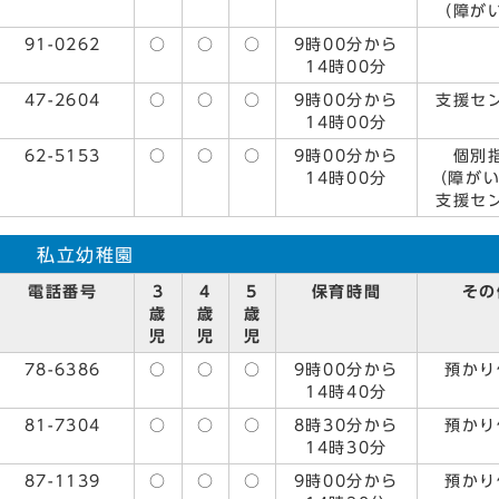
（障が
91-0262
○
○
○
9時00分から
14時00分
47-2604
○
○
○
9時00分から
支援セ
14時00分
62-5153
○
○
○
9時00分から
個別
14時00分
（障がい
支援セ
私立幼稚園
電話番号
3
4
5
保育時間
その
歳
歳
歳
児
児
児
78-6386
○
○
○
9時00分から
預かり
14時40分
81-7304
○
○
○
8時30分から
預かり
14時30分
87-1139
○
○
○
9時00分から
預かり