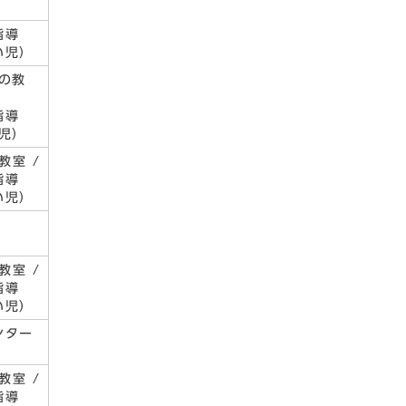
指導
い児）
の教
/
指導
い児）
教室 /
指導
い児）
教室 /
指導
い児）
ンター
教室 /
指導