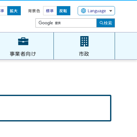
標準
拡大
背景色
標準
反転
Language
検索
事業者向け
市政