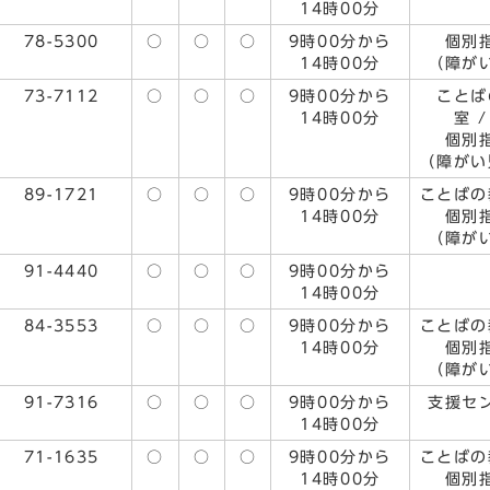
14時00分
78-5300
○
○
○
9時00分から
個別
14時00分
（障が
73-7112
○
○
○
9時00分から
ことば
14時00分
室 
個別
（障が
89-1721
○
○
○
9時00分から
ことばの
14時00分
個別
（障が
91-4440
○
○
○
9時00分から
14時00分
84-3553
○
○
○
9時00分から
ことばの
14時00分
個別
（障が
91-7316
○
○
○
9時00分から
支援セ
14時00分
71-1635
○
○
○
9時00分から
ことばの
14時00分
個別