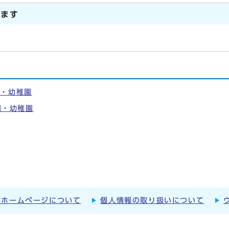
います
園・幼稚園
園・幼稚園
市ホームページについて
個人情報の取り扱いについて