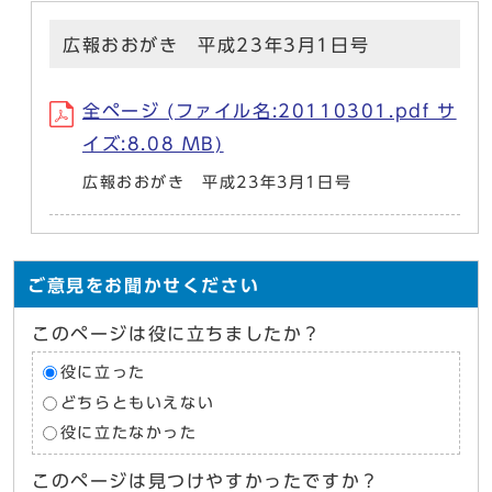
広報おおがき 平成23年3月1日号
全ページ (ファイル名:20110301.pdf サ
イズ:8.08 MB)
広報おおがき 平成23年3月1日号
ご意見をお聞かせください
このページは役に立ちましたか？
役に立った
どちらともいえない
役に立たなかった
このページは見つけやすかったですか？