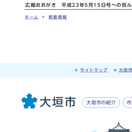
広報おおがき 平成23年5月15日号への別
ホーム
新着情報
サイトマップ
大垣
大垣市の紹介
市