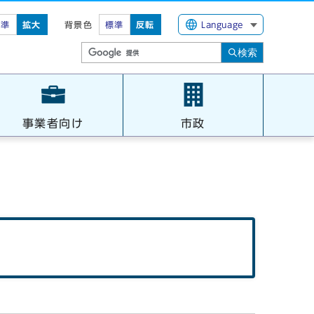
標準
拡大
背景色
標準
反転
Language
検索
事業者向け
市政