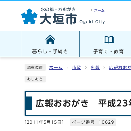
ホーム
暮らし・手続き
子育て・教育
ホーム
市政
広報
広報おお
現在位置
あしあと
広報おおがき 平成23
[
2011年5月15日
]
ページ番号 10629