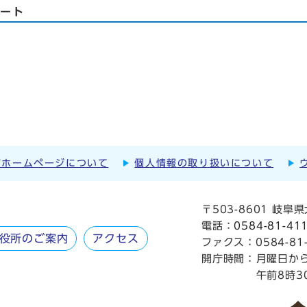
ルート
市ホームページについて
個人情報の取り扱いについて
〒503-8601 岐
電話：
0584-81-41
役所のご案内
アクセス
ファクス：0584-81-
開庁時間：
月曜日か
午前8時3