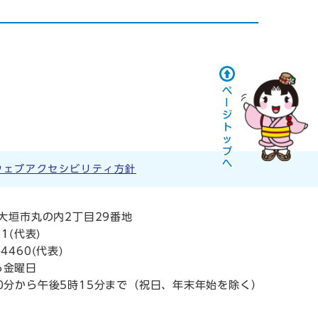
ウェブアクセシビリティ方針
阜県大垣市丸の内2丁目29番地
11
(代表)
4460(代表)
ら金曜日
0分から午後5時15分まで（祝日、年末年始を除く）