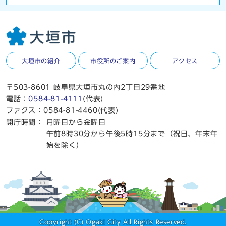
大垣市の紹介
市役所のご案内
アクセス
〒503-8601 岐阜県大垣市丸の内2丁目29番地
電話：
0584-81-4111
(代表)
ファクス：0584-81-4460(代表)
開庁時間：
月曜日から金曜日
午前8時30分から午後5時15分まで（祝日、年末年
始を除く）
Copyright (C) Ogaki City All Rights Reserved.