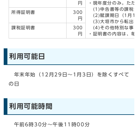
円
・現年度分のみ。ただ
(1)申告書等の課税
所得証明書
300
(2)賦課期日（1月
円
(3)大垣市から転出
課税証明書
300
(4)その他特別な事
円
・証明書の内容は、毎
利用可能日
年末年始（12月29日～1月3日）を除くすべて
の日
利用可能時間
午前6時30分～午後11時00分