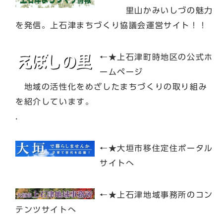
里山かみいしづの魅力
を発信。上石津まちづくり協議会運営サイト！！
←★上石津町時地区の公式ホ
ームページ
地域の活性化をめざしたまちづくりの取り組み
を紹介しています。
.
←★大垣市移住定住ポータル
サイトへ
←★上石津地域事務所のコン
テンツサイトへ