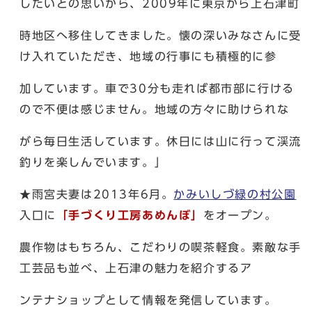
したいとの思いから、2009年に東京から上石津町
時地区へ移住してきました。懐の深いみなさんに受
け入れていただき、地域の行事にも積極的に参
加しています。車で30分も走れば都市部に行ける
ので不便は感じません。地域の方々に助けられな
がら毎日生活しています。休日には山に行って渓流
釣りを楽しんでいます。」
★雨宮夫妻は2013年6月。
かみいしづ緑の村公園
入口に
「手づくり工房あめんぼ」
をオープン。
農作物はもちろん、こだわりの喫茶軽食。素敵な手
工芸品も並べ、上石津の魅力を紹介するア
ンテナショップとして情報を発信しています。