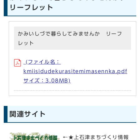
リーフレット
かみいしづで暮らしてみませんか リーフ
レット
(ファイル名：
kmiisidudekurasitemimasennka.pdf
サイズ：3.08MB)
関連サイト
←★上石津まちづくり情報