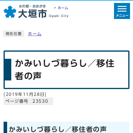
ホーム
メニュー
ホーム
現在位置
かみいしづ暮らし／移住
者の声
[
2019年11月28日
]
ページ番号 23530
かみいしづ暮らし／移住者の声