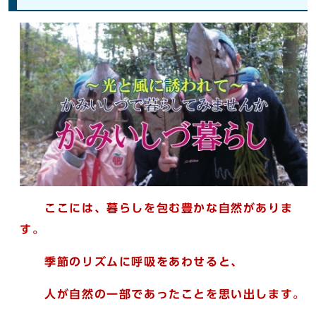
ここには、暮らしを包む豊かな自然がありま
す。
季節のリズムに呼吸をあわせると、
人が自然の一部であったことを思い出します。