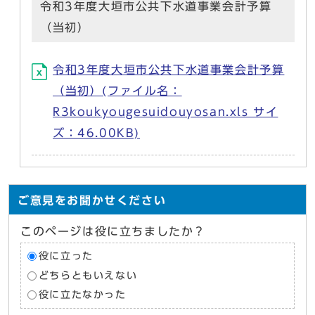
令和3年度大垣市公共下水道事業会計予算
（当初）
令和3年度大垣市公共下水道事業会計予算
（当初）(ファイル名：
R3koukyougesuidouyosan.xls サイ
ズ：46.00KB)
ご意見をお聞かせください
このページは役に立ちましたか？
役に立った
どちらともいえない
役に立たなかった