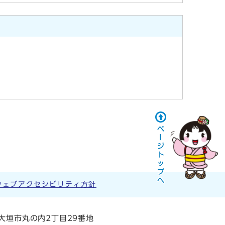
ウェブアクセシビリティ方針
阜県大垣市丸の内2丁目29番地