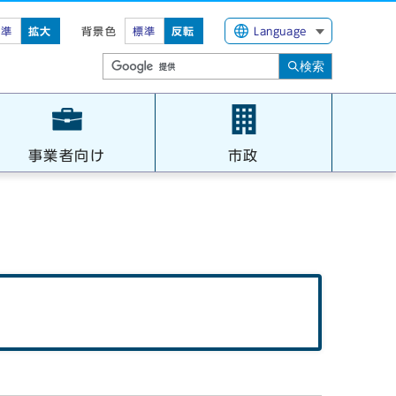
標準
拡大
背景色
標準
反転
Language
検索
事業者向け
市政