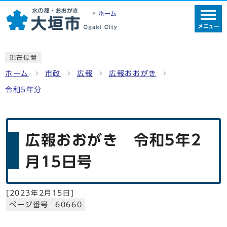
ホーム
メニュー
現在位置
ホーム
市政
広報
広報おおがき
令和5年分
広報おおがき 令和5年2
月15日号
[
2023年2月15日
]
ページ番号 60660