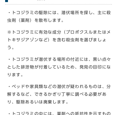
・トコジラミの駆除には、潜伏場所を探し、主に殺
虫剤（薬剤）を散布します。
※トコジラミに有効な成分（プロポクスルまたはメ
トキサジアゾンなど）を含む殺虫剤を選びましょ
う。
・トコジラミが潜伏する場所の付近には、黒い点々
とした排泄物が付着しているため、発見の目印にな
ります。
・ベッドや家具類などの潜伏が疑われるものは、分
解するなど、できるかぎり丁寧に調べる必要があ
り、駆除あるいは廃棄します。
・トコジラミの中には、薬剤への抵抗性を示すもの