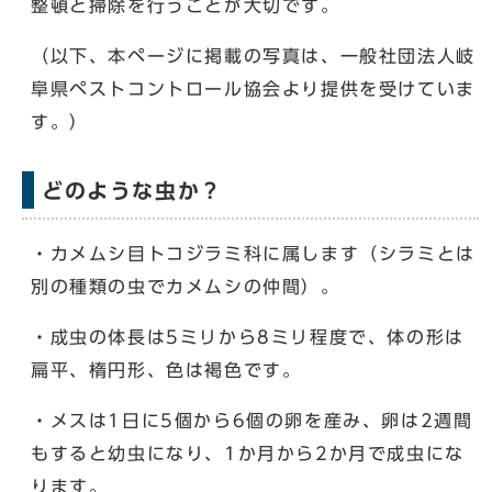
整頓と掃除を行うことが大切です。
（以下、本ページに掲載の写真は、一般社団法人岐
阜県ペストコントロール協会より提供を受けていま
す。）
どのような虫か？
・カメムシ目トコジラミ科に属します（シラミとは
別の種類の虫でカメムシの仲間）。
・成虫の体長は5ミリから8ミリ程度で、体の形は
扁平、楕円形、色は褐色です。
・メスは1日に5個から6個の卵を産み、卵は2週間
もすると幼虫になり、1か月から2か月で成虫にな
ります。