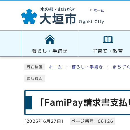
ホーム
暮らし・手続き
子育て・教育
ホーム
暮らし・手続き
まちづ
現在位置
あしあと
「FamiPay請求書
[
2025年6月27日
]
ページ番号 68126