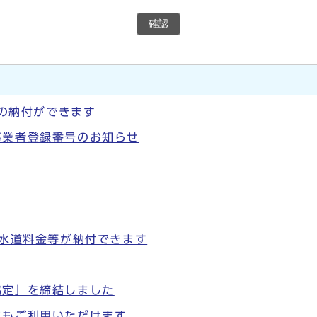
確認
等の納付ができます
事業者登録番号のお知らせ
で水道料金等が納付できます
協定」を締結しました
にもご利用いただけます