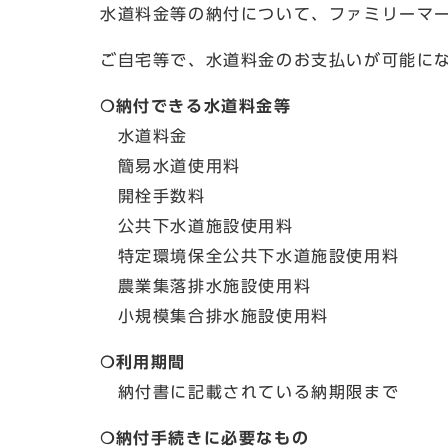
水道料金等の納付について、ファミリーマー
ご自宅等で、水道料金のお支払いが可能に
❍
納付できる水道料金等
水道料金
簡易水道使用料
開栓手数料
公共下水道施設使用料
特定環境保全公共下水道施設使用料
農業集落排水施設使用料
小規模集合排水施設使用料
❍
利用期間
納付書に記載されている納期限まで
❍
納付手続きに必要なもの