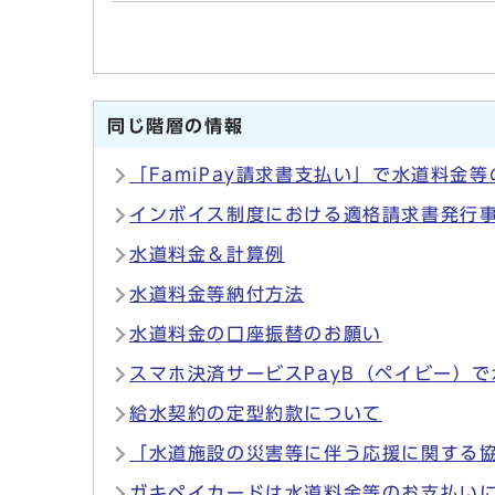
同じ階層の情報
「FamiPay請求書支払い」で水道料金
インボイス制度における適格請求書発行
水道料金＆計算例
水道料金等納付方法
水道料金の口座振替のお願い
スマホ決済サービスPayB（ペイビー）
給水契約の定型約款について
「水道施設の災害等に伴う応援に関する
ガキペイカードは水道料金等のお支払い