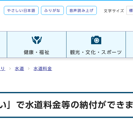
やさしい日本語
ふりがな
音声読み上げ
文字サイズ
健康・福祉
観光・文化・スポーツ
くり
水道
水道料金
支払い」で水道料金等の納付ができ