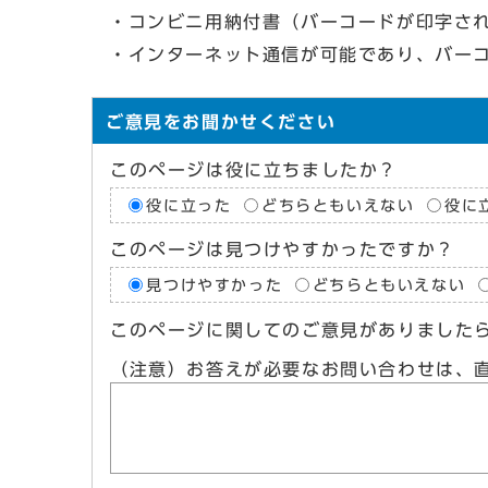
・コンビニ用納付書（バーコードが印字さ
・インターネット通信が可能であり、バー
ご意見をお聞かせください
このページは役に立ちましたか？
役に立った
どちらともいえない
役に
このページは見つけやすかったですか？
見つけやすかった
どちらともいえない
このページに関してのご意見がありました
（注意）お答えが必要なお問い合わせは、