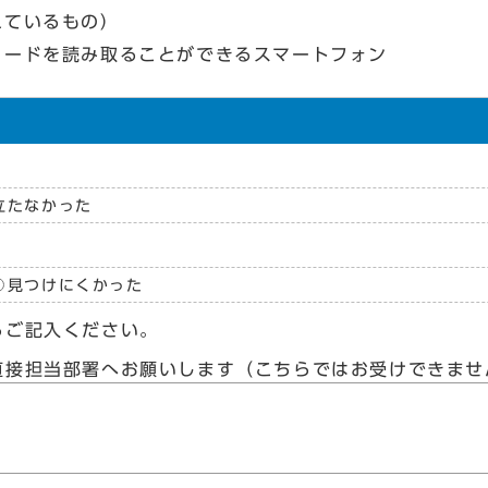
れているもの）
コードを読み取ることができるスマートフォン
立たなかった
見つけにくかった
らご記入ください。
直接担当部署へお願いします（こちらではお受けできませ