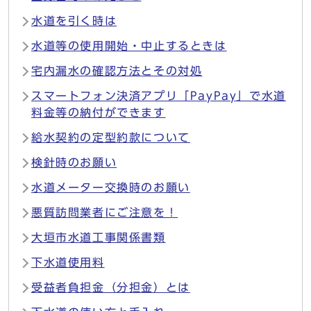
水道を引く時は
水道等の使用開始・中止するときは
宅内漏水の確認方法とその対処
スマートフォン決済アプリ「PayPay」で水道
料金等の納付ができます
給水契約の定型約款について
検針時のお願い
水道メーター交換時のお願い
悪質訪問業者にご注意を！
大垣市水道工事関係書類
下水道使用料
受益者負担金（分担金）とは