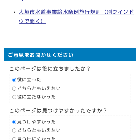
大垣市水道事業給水条例施行規則
（別ウインド
ウで開く）
ご意見をお聞かせください
このページは役に立ちましたか？
役に立った
どちらともいえない
役に立たなかった
このページは見つけやすかったですか？
見つけやすかった
どちらともいえない
見つけにくかった