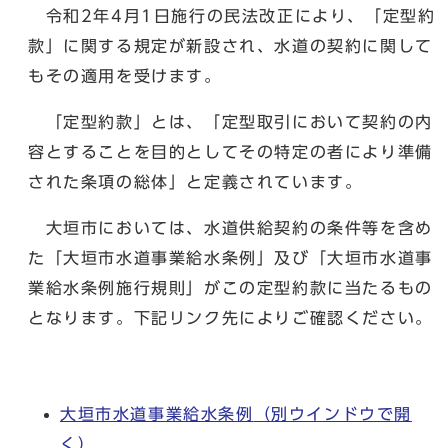
令和2年4月1日施行の民法改正により、「定型約
款」に関する規定が新設され、水道の契約に関して
もその適用を受けます。
「定型約款」とは、「定型取引において契約の内
容とすることを目的としてその特定の者により準備
された条項の総体」と定義されています。
大垣市においては、水道供給契約の条件等を含め
た「大垣市水道事業給水条例」及び「大垣市水道事
業給水条例施行規則」がこの定型約款に当たるもの
となります。下記リンク先によりご確認ください。
大垣市水道事業給水条例
（別ウインドウで開
く）