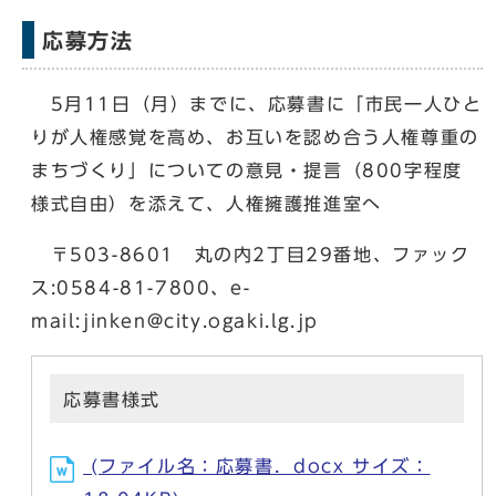
応募方法
5月11日（月）までに、応募書に「市民一人ひと
りが人権感覚を高め、お互いを認め合う人権尊重の
まちづくり」についての意見・提言（800字程度
様式自由）を添えて、人権擁護推進室へ
〒503-8601 丸の内2丁目29番地、ファック
ス:0584-81-7800、e-
mail:jinken@city.ogaki.lg.jp
応募書様式
(ファイル名：応募書．docx サイズ：