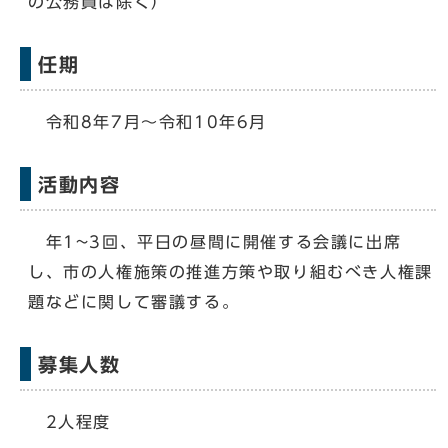
の公務員は除く）
任期
令和8年7月～令和10年6月
活動内容
年1~3回、平日の昼間に開催する会議に出席
し、市の人権施策の推進方策や取り組むべき人権課
題などに関して審議する。
募集人数
2人程度