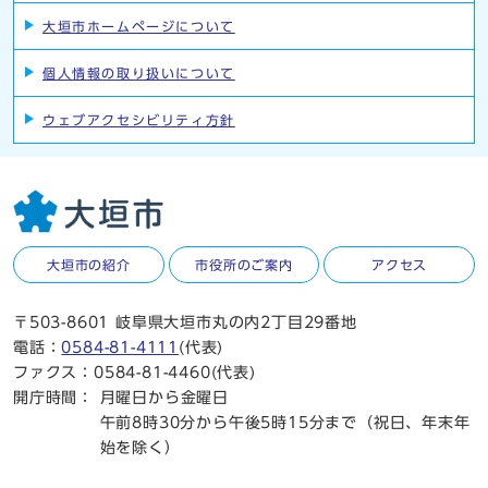
大垣市ホームページについて
個人情報の取り扱いについて
ウェブアクセシビリティ方針
大垣市の紹介
市役所のご案内
アクセス
〒503-8601 岐阜県大垣市丸の内2丁目29番地
電話：
0584-81-4111
(代表)
ファクス：0584-81-4460(代表)
開庁時間：
月曜日から金曜日
午前8時30分から午後5時15分まで（祝日、年末年
始を除く）