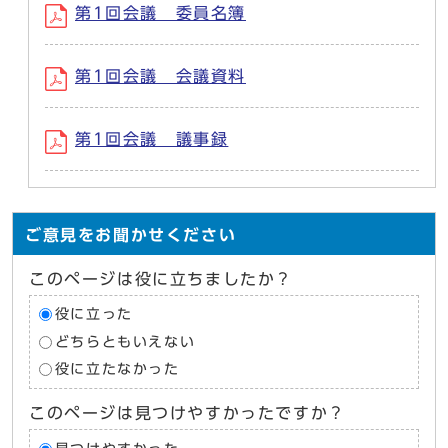
第1回会議 委員名簿
第1回会議 会議資料
第1回会議 議事録
ご意見をお聞かせください
このページは役に立ちましたか？
役に立った
どちらともいえない
役に立たなかった
このページは見つけやすかったですか？