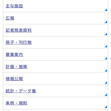
主な施設
広報
記者発表資料
冊子・刊行物
募集案内
計画・施策
情報公開
統計・データ集
条例・規則