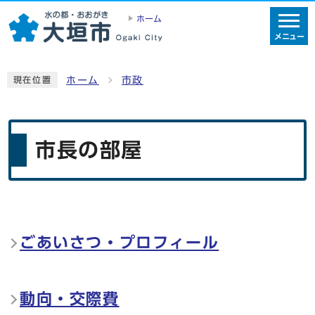
ホーム
メニュー
ホーム
市政
現在位置
市長の部屋
ごあいさつ・プロフィール
メインメニュー
動向・交際費