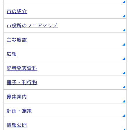
市の紹介
市役所のフロアマップ
主な施設
広報
記者発表資料
冊子・刊行物
募集案内
計画・施策
情報公開