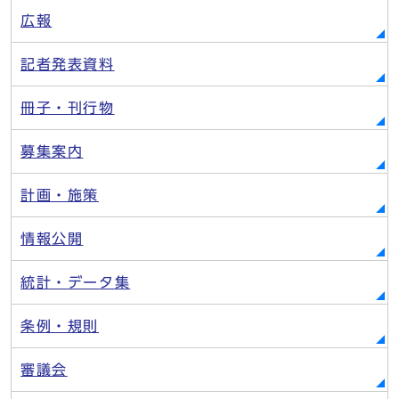
広報
記者発表資料
冊子・刊行物
募集案内
計画・施策
情報公開
統計・データ集
条例・規則
審議会