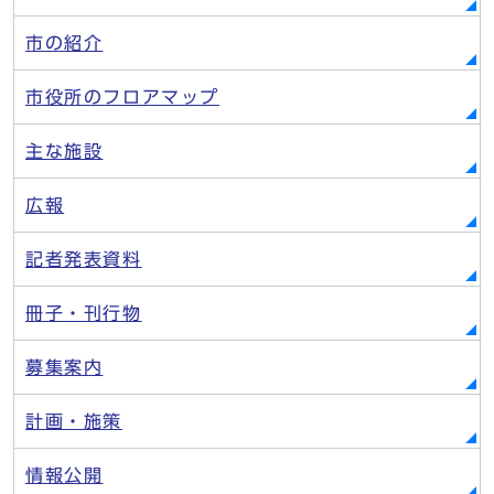
市の紹介
市役所のフロアマップ
主な施設
広報
記者発表資料
冊子・刊行物
募集案内
計画・施策
情報公開