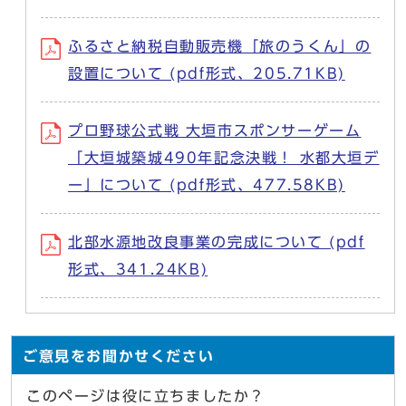
ふるさと納税自動販売機「旅のうくん」の
設置について (pdf形式、205.71KB)
プロ野球公式戦 大垣市スポンサーゲーム
「大垣城築城490年記念決戦！ 水都大垣デ
ー」について (pdf形式、477.58KB)
北部水源地改良事業の完成について (pdf
形式、341.24KB)
ご意見をお聞かせください
このページは役に立ちましたか？