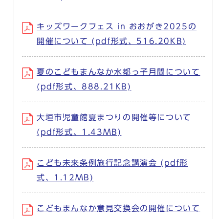
キッズワークフェス in おおがき2025の
開催について (pdf形式、516.20KB)
夏のこどもまんなか水都っ子月間について
(pdf形式、888.21KB)
大垣市児童館夏まつりの開催等について
(pdf形式、1.43MB)
こども未来条例施行記念講演会 (pdf形
式、1.12MB)
こどもまんなか意見交換会の開催について