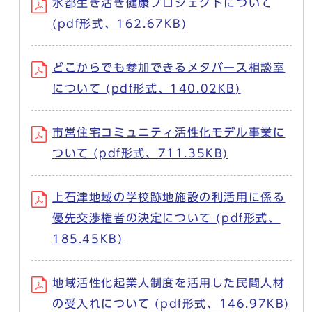
水都生き活き健康プロジェクトについて
(pdf形式、162.67KB)
どこからでも参加できるメタバース相談室
について (pdf形式、140.02KB)
市営住宅コミュニティ活性化モデル事業に
ついて (pdf形式、711.35KB)
上石津地域の学校跡地施設の利活用に係る
優先交渉権者の決定について (pdf形式、
185.45KB)
地域活性化起業人制度を活用した民間人材
の受入れについて (pdf形式、146.97KB)