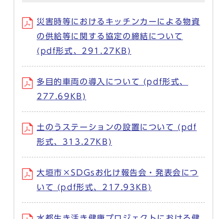
災害時等におけるキッチンカーによる物資
の供給等に関する協定の締結について
(pdf形式、291.27KB)
多目的車両の導入について (pdf形式、
277.69KB)
土のうステーションの設置について (pdf
形式、313.27KB)
大垣市×SDGsお化け報告会・発表会につ
いて (pdf形式、217.93KB)
水都生き活き健康プロジェクトにおける健