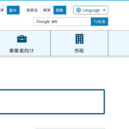
標準
拡大
背景色
標準
反転
Language
検索
事業者向け
市政