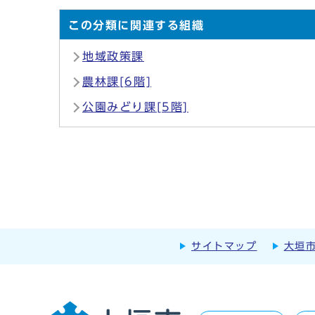
この分類に関連する組織
地域政策課
農林課[6階]
公園みどり課[5階]
サイトマップ
大垣