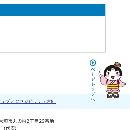
ウェブアクセシビリティ方針
阜県大垣市丸の内2丁目29番地
11
(代表)