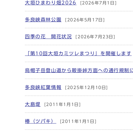
大垣ひまわり畑2026
[2026年7月1日]
メインメニュー
多良峡森林公園
[2026年5月17日]
四季の花 開花状況
[2026年7月23日]
「第10回大垣カミツレまつり」を開催します
烏帽子岳登山道から鞍掛峠方面への通行規制
多良峡紅葉情報
[2025年12月10日]
大島堤
[2011年1月1日]
椿（ツバキ）
[2011年1月1日]