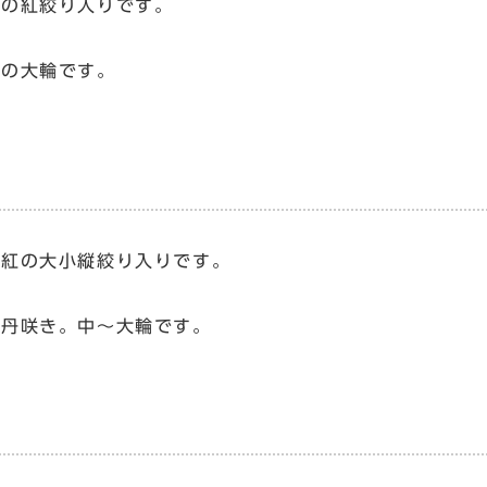
縦の紅絞り入りです。
きの大輪です。
濃紅の大小縦絞り入りです。
牡丹咲き。中～大輪です。