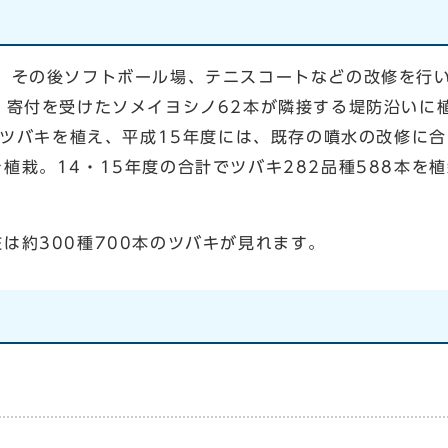
、その後ソフトボール場、テニスコートなどの改修を行い
、寄付を受けたソメイヨシノ62本が隣接する堤防沿いに
のツバキを植え、平成15年度には、既存の噴水の改修に合
植栽。14・15年度の合計でツバキ282品種588本を
約300種700本のツバキが見れます。