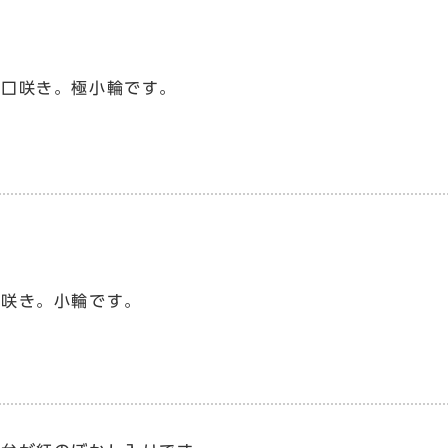
月
猪口咲き。極小輪です。
筒咲き。小輪です。