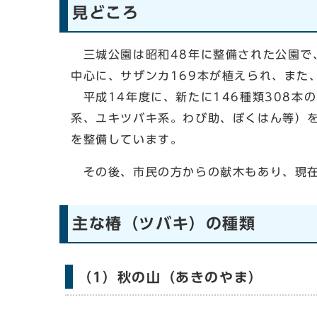
見どころ
三城公園は昭和48年に整備された公園で
中心に、サザンカ169本が植えられ、また
平成14年度に、新たに146種類308本
系、ユキツバキ系。わび助、ぼくはん等）を
を整備しています。
その後、市民の方からの献木もあり、現在は
主な椿（ツバキ）の種類
（1）秋の山（あきのやま）