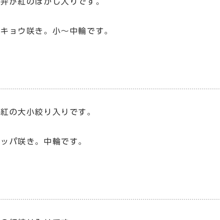
外弁が紅のぼかし入りです。
キキョウ咲き。小～中輪です。
濃紅の大小絞り入りです。
ラッパ咲き。中輪です。