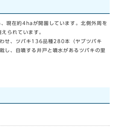
、現在約4haが開園しています。北側外周を
植えられています。
わせ、ツバキ136品種280本（ヤブツバキ
植栽し、自噴する井戸と噴水があるツバキの里