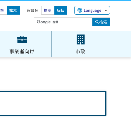
標準
拡大
背景色
標準
反転
Language
検索
事業者向け
市政