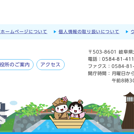
市ホームページについて
個人情報の取り扱いについて
〒503-8601 岐
電話：
0584-81-41
役所のご案内
アクセス
ファクス：0584-81-
開庁時間：
月曜日か
午前8時3