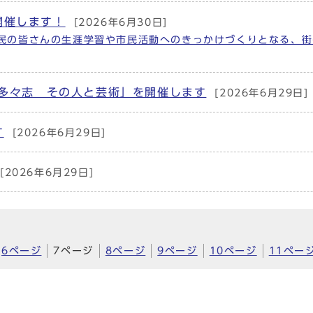
開催します！
[2026年6月30日]
民の皆さんの生涯学習や市民活動へのきっかけづくりとなる、街
屋多々志 その人と芸術」を開催します
[2026年6月29日]
す
[2026年6月29日]
[2026年6月29日]
6ページ
7ページ
8ページ
9ページ
10ページ
11ペー