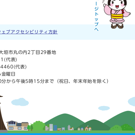
ウェブアクセシビリティ方針
阜県大垣市丸の内2丁目29番地
11
(代表)
4460(代表)
ら金曜日
0分から午後5時15分まで（祝日、年末年始を除く）