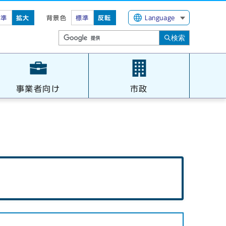
標準
拡大
背景色
標準
反転
Language
検索
事業者向け
市政