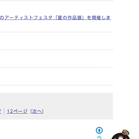
のアーティストフェスタ「夏の作品展」を開催しま
ジ
12ページ
[
次へ
]