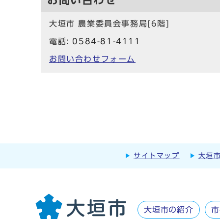
大垣市 農業委員会事務局[6階]
電話:
0584-81-4111
お問い合わせフォーム
サイトマップ
大垣
大垣市の紹介
市