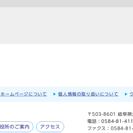
市ホームページについて
個人情報の取り扱いについて
〒503-8601 岐
電話：
0584-81-41
役所のご案内
アクセス
ファクス：0584-81-