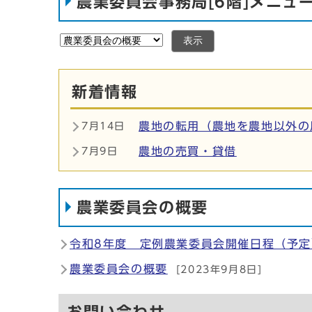
農業委員会事務局[6階]メニュ
表示
新着情報
農地の転用（農地を農地以外の
7月14日
農地の売買・貸借
7月9日
農業委員会の概要
令和8年度 定例農業委員会開催日程（予定
農業委員会の概要
[2023年9月8日]
お問い合わせ