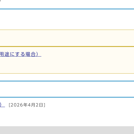
ー
用途にする場合）
）
[2026年4月2日]