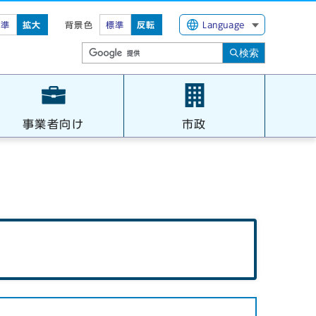
標準
拡大
背景色
標準
反転
Language
検索
事業者向け
市政