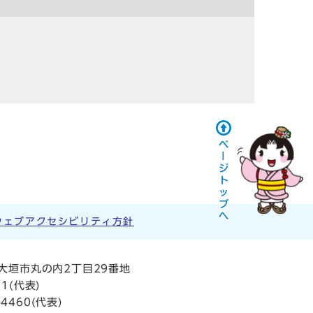
ウェブアクセシビリティ方針
阜県大垣市丸の内2丁目29番地
11
(代表)
4460(代表)