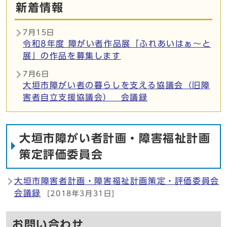
新着情報
7月15日
令和8年度 障がい者作品展「ふれあいはぁ〜と
展」の作品を募集します
7月6日
大垣市障がい者の暮らしを支える協議会（旧障
害者自立支援協議会） 会議録
大垣市障がい者計画・障害福祉計画
策定評価委員会
大垣市障害者計画・障害福祉計画策定・評価委員会
会議録
[2018年3月31日]
お問い合わせ