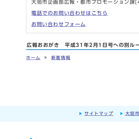
大垣市企画部広報・都市プロモーション課[4
電話でのお問い合わせはこちら
お問い合わせフォーム
広報おおがき 平成31年2月1日号への別ル
ホーム
新着情報
サイトマップ
大垣