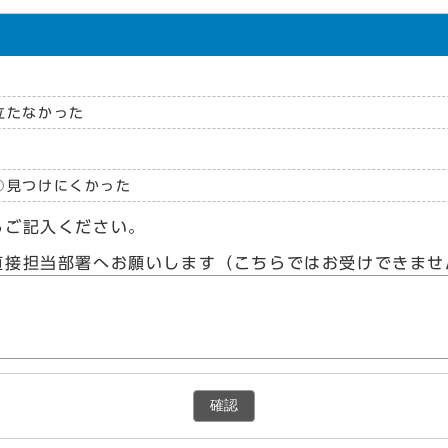
立たなかった
見つけにくかった
らご記入ください。
直接担当部署へお願いします（こちらではお受けできませ
確認