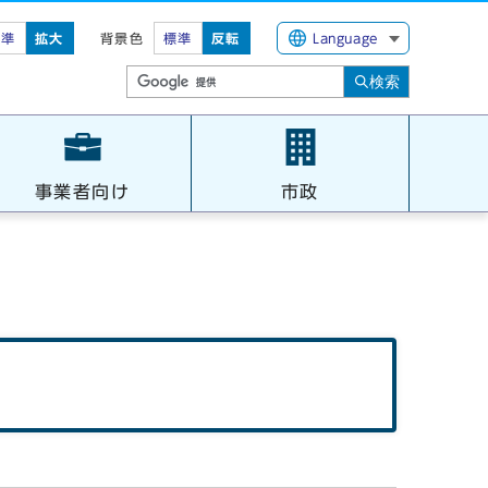
標準
拡大
背景色
標準
反転
Language
検索
事業者向け
市政