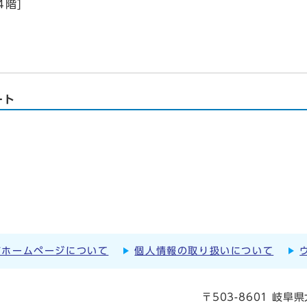
階]
ート
市ホームページについて
個人情報の取り扱いについて
〒503-8601 岐