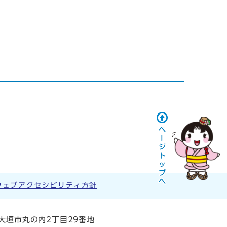
ウェブアクセシビリティ方針
阜県大垣市丸の内2丁目29番地