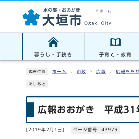
ホーム
暮らし・手続き
子育て・教育
ホーム
市政
広報
広報おお
現在位置
あしあと
広報おおがき 平成31
[
2019年2月1日
]
ページ番号 43979