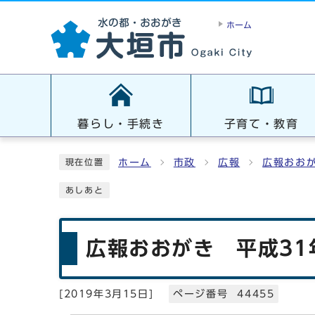
ホーム
暮らし・手続き
子育て・教育
ホーム
市政
広報
広報おお
現在位置
あしあと
広報おおがき 平成31
[
2019年3月15日
]
ページ番号 44455