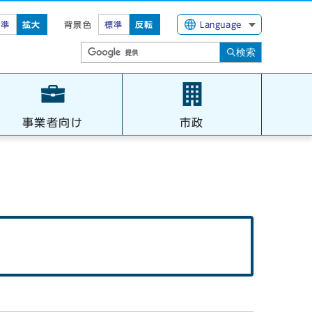
標準
拡大
背景色
標準
反転
Language
検索
事業者向け
市政