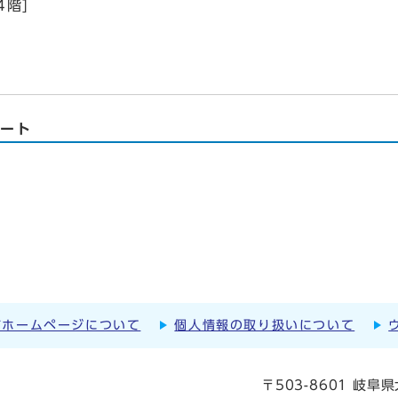
階]
ルート
市ホームページについて
個人情報の取り扱いについて
〒503-8601 岐