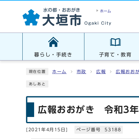
ホーム
暮らし・手続き
子育て・教育
ホーム
市政
広報
広報おお
現在位置
あしあと
広報おおがき 令和3年
[
2021年4月15日
]
ページ番号 53188