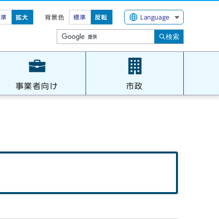
標準
拡大
背景色
標準
反転
Language
検索
事業者向け
市政