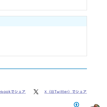
ebookでシェア
X（旧Twitter）でシェア