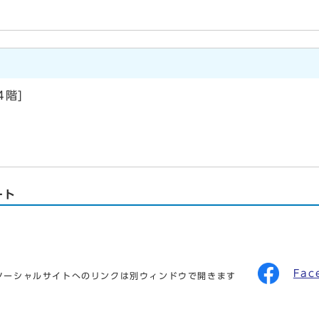
階]
ート
Fac
ソーシャルサイトへのリンクは別ウィンドウで開きます