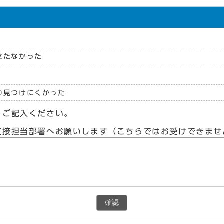
立たなかった
見つけにくかった
らご記入ください。
直接担当部署へお願いします（こちらではお受けできませ
確認