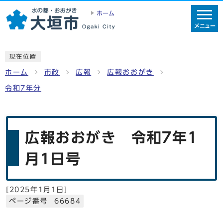
ホーム
メニュー
現在位置
ホーム
市政
広報
広報おおがき
令和7年分
広報おおがき 令和7年1
月1日号
[
2025年1月1日
]
ページ番号 66684