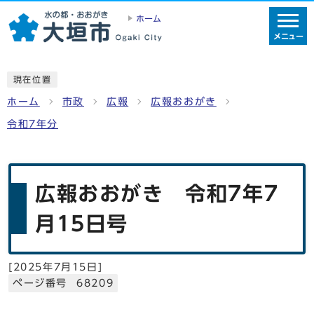
ホーム
メニュー
現在位置
ホーム
市政
広報
広報おおがき
令和7年分
広報おおがき 令和7年7
月15日号
[
2025年7月15日
]
ページ番号 68209