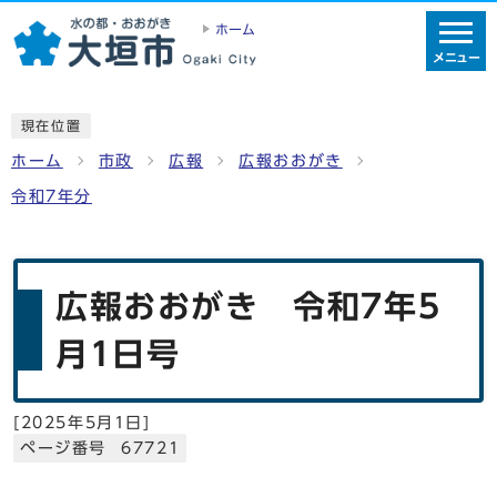
ホーム
メニュー
現在位置
ホーム
市政
広報
広報おおがき
令和7年分
広報おおがき 令和7年5
月1日号
[
2025年5月1日
]
ページ番号 67721