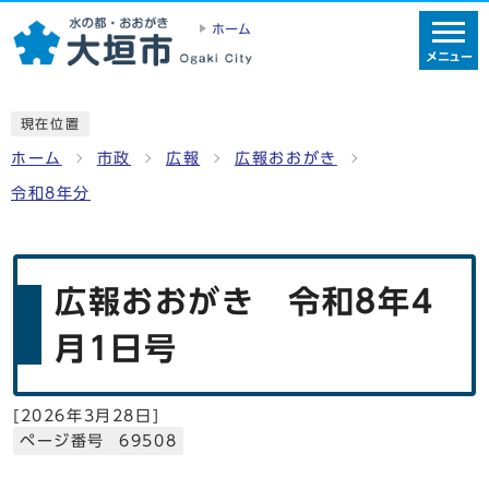
ホーム
メニュー
現在位置
ホーム
市政
広報
広報おおがき
令和8年分
広報おおがき 令和8年4
月1日号
[
2026年3月28日
]
ページ番号 69508