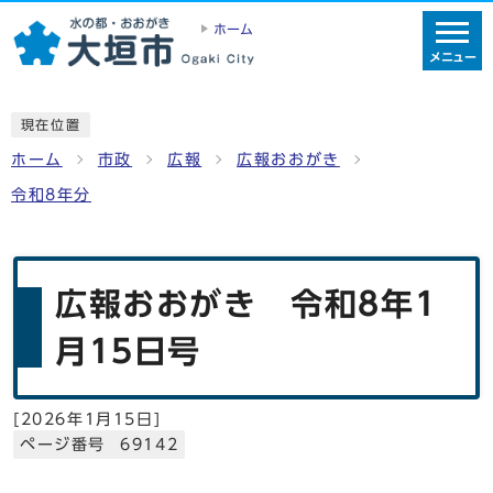
ホーム
メニュー
現在位置
ホーム
市政
広報
広報おおがき
令和8年分
広報おおがき 令和8年1
月15日号
[
2026年1月15日
]
ページ番号 69142