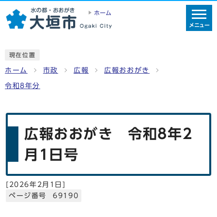
ホーム
メニュー
現在位置
ホーム
市政
広報
広報おおがき
令和8年分
広報おおがき 令和8年2
月1日号
[
2026年2月1日
]
ページ番号 69190