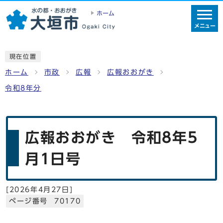
ホーム
メニュー
現在位置
ホーム
市政
広報
広報おおがき
令和8年分
広報おおがき 令和8年5
月1日号
[
2026年4月27日
]
ページ番号 70170