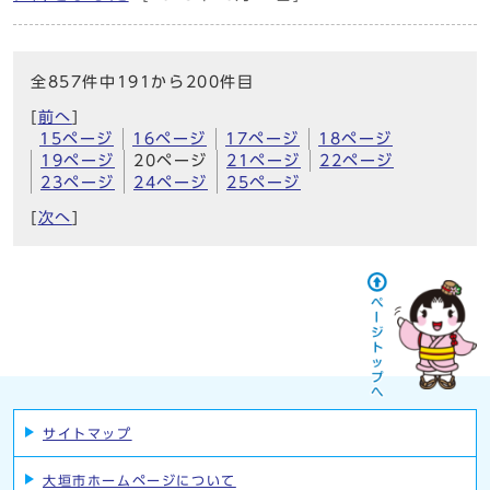
全857件中191から200件目
[
前へ
]
15ページ
16ページ
17ページ
18ページ
19ページ
20ページ
21ページ
22ページ
23ページ
24ページ
25ページ
[
次へ
]
サイトマップ
大垣市ホームページについて