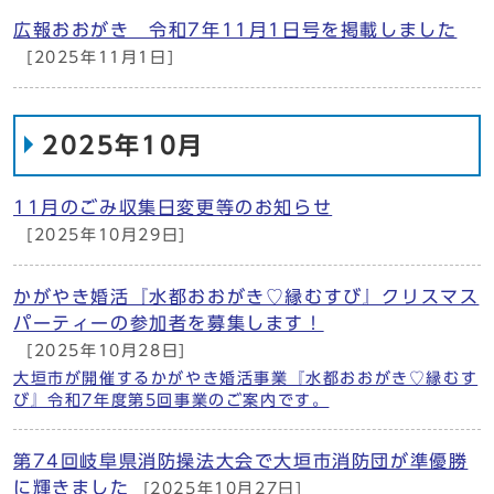
広報おおがき 令和7年11月1日号を掲載しました
[2025年11月1日]
2025年10月
11月のごみ収集日変更等のお知らせ
[2025年10月29日]
かがやき婚活『水都おおがき♡縁むすび』クリスマス
パーティーの参加者を募集します！
[2025年10月28日]
大垣市が開催するかがやき婚活事業『水都おおがき♡縁むす
び』令和7年度第5回事業のご案内です。
第74回岐阜県消防操法大会で大垣市消防団が準優勝
に輝きました
[2025年10月27日]