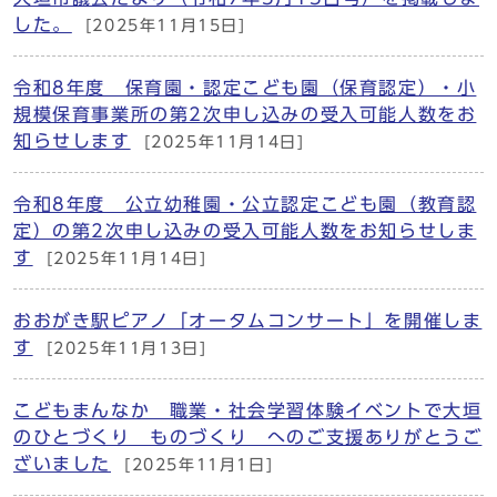
した。
[2025年11月15日]
令和8年度 保育園・認定こども園（保育認定）・小
規模保育事業所の第2次申し込みの受入可能人数をお
知らせします
[2025年11月14日]
令和8年度 公立幼稚園・公立認定こども園（教育認
定）の第2次申し込みの受入可能人数をお知らせしま
す
[2025年11月14日]
おおがき駅ピアノ「オータムコンサート」を開催しま
す
[2025年11月13日]
こどもまんなか 職業・社会学習体験イベントで大垣
のひとづくり ものづくり へのご支援ありがとうご
ざいました
[2025年11月1日]