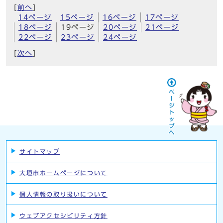
[
前へ
]
14ページ
15ページ
16ページ
17ページ
18ページ
19ページ
20ページ
21ページ
22ページ
23ページ
24ページ
[
次へ
]
サイトマップ
大垣市ホームページについて
個人情報の取り扱いについて
ウェブアクセシビリティ方針