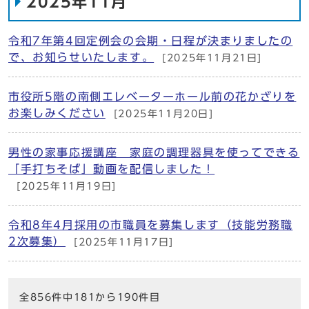
2025年11月
令和7年第4回定例会の会期・日程が決まりましたの
で、お知らせいたします。
[2025年11月21日]
市役所5階の南側エレベーターホール前の花かざりを
お楽しみください
[2025年11月20日]
男性の家事応援講座 家庭の調理器具を使ってできる
「手打ちそば」動画を配信しました！
[2025年11月19日]
令和8年4月採用の市職員を募集します（技能労務職
2次募集）
[2025年11月17日]
全856件中181から190件目