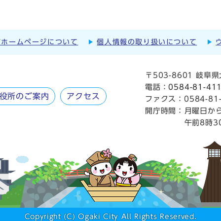
市ホームページについて
個人情報の取り扱いについて
〒503-8601 岐
電話：
0584-81-41
役所のご案内
アクセス
ファクス：0584-81-
開庁時間：
月曜日か
午前8時3
Copyright (C) Ogaki City All Rights Reserved.