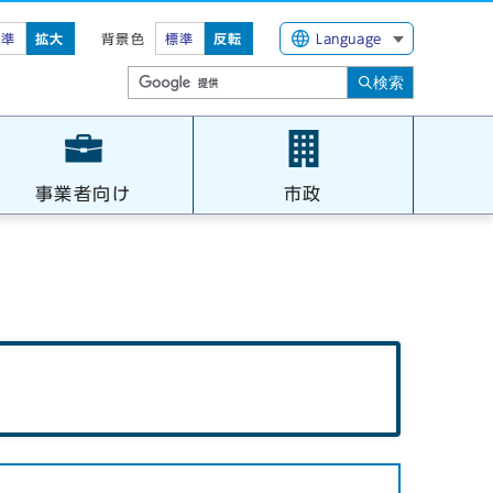
標準
拡大
背景色
標準
反転
Language
検索
事業者向け
市政