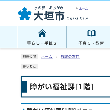
ホーム
暮らし・手続き
子育て・教育
ホーム
各課の窓口
現在位置
あしあと
障がい福祉課[1階]