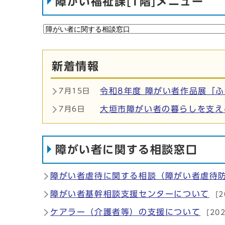
障がい福祉課[1階]メニュー
新着情報
令和8年度 障がい者作品展「
7月15日
大垣市障がい者の暮らしを支え
7月6日
障がい者に関する相談窓口
障がい者虐待に関する相談（障がい者虐待
障がい者基幹相談支援センターについて
[
ケアラー（介護者等）の支援について
[20