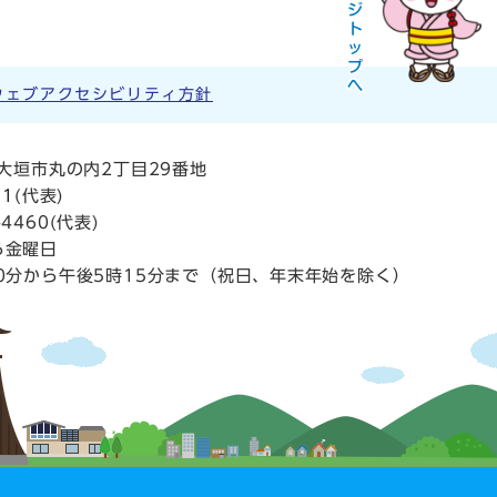
ウェブアクセシビリティ方針
阜県大垣市丸の内2丁目29番地
11
(代表)
4460(代表)
ら金曜日
0分から午後5時15分まで（祝日、年末年始を除く）