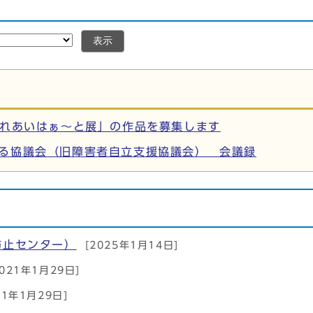
表示
ふれあいはぁ〜と展」の作品を募集します
る協議会（旧障害者自立支援協議会） 会議録
防止センター）
[2025年1月14日]
2021年1月29日]
21年1月29日]