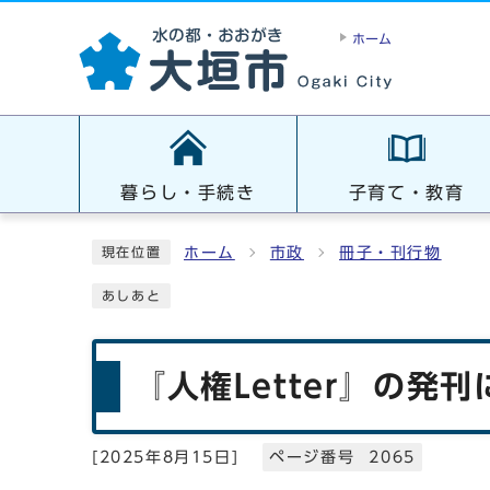
ホーム
暮らし・手続き
子育て・教育
ホーム
市政
冊子・刊行物
現在位置
あしあと
『人権Letter』の発
[
2025年8月15日
]
ページ番号 2065