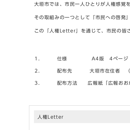
大垣市では、市民一人ひとりが人権感覚を
その取組みの一つとして「市民への啓発」を
この「人権Letter」を通じて、市民の
仕様 A4版 4ページ 
配布先 大垣市在住者 （
配布方法 広報紙「広報おおが
人権Letter