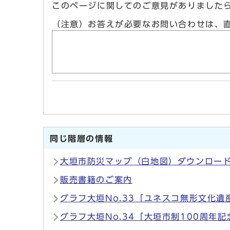
このページに関してのご意見がありました
（注意）お答えが必要なお問い合わせは、
同じ階層の情報
大垣市防災マップ（白地図）ダウンロー
販売書籍のご案内
グラフ大垣No.33「ユネスコ無形文化
グラフ大垣No.34「大垣市制100周年