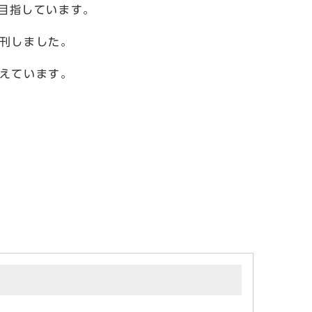
目指しています。
発刊しました。
考えています。