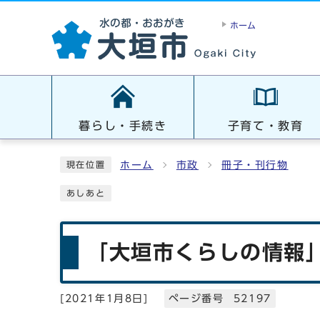
ホーム
暮らし・手続き
子育て・教育
ホーム
市政
冊子・刊行物
現在位置
あしあと
「大垣市くらしの情報」
[
2021年1月8日
]
ページ番号 52197