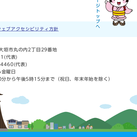
ウェブアクセシビリティ方針
阜県大垣市丸の内2丁目29番地
11
(代表)
4460(代表)
ら金曜日
0分から午後5時15分まで（祝日、年末年始を除く）