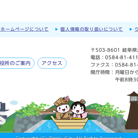
市ホームページについて
個人情報の取り扱いについて
〒503-8601 岐
電話：
0584-81-41
役所のご案内
アクセス
ファクス：0584-81-
開庁時間：
月曜日か
午前8時3