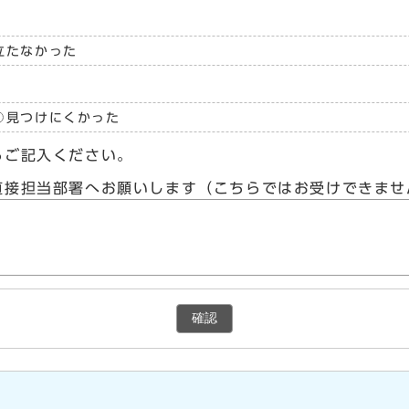
立たなかった
見つけにくかった
らご記入ください。
直接担当部署へお願いします（こちらではお受けできませ
確認