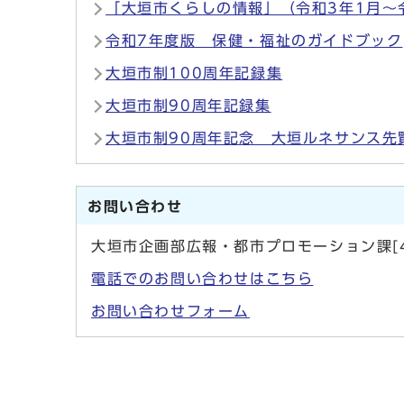
「大垣市くらしの情報」（令和3年1月～
令和7年度版 保健・福祉のガイドブック
大垣市制100周年記録集
大垣市制90周年記録集
大垣市制90周年記念 大垣ルネサンス先
お問い合わせ
大垣市企画部広報・都市プロモーション課[4
電話でのお問い合わせはこちら
お問い合わせフォーム