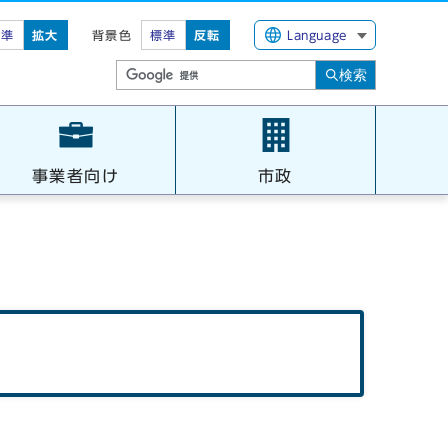
標準
拡大
背景色
標準
反転
Language
検索
事業者向け
市政