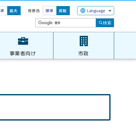
標準
拡大
背景色
標準
反転
Language
検索
事業者向け
市政