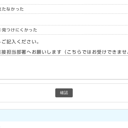
立たなかった
見つけにくかった
らご記入ください。
直接担当部署へお願いします（こちらではお受けできませ
確認