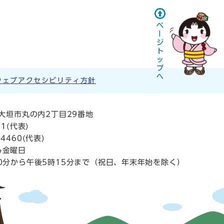
ウェブアクセシビリティ方針
阜県大垣市丸の内2丁目29番地
11
(代表)
4460(代表)
ら金曜日
0分から午後5時15分まで（祝日、年末年始を除く）