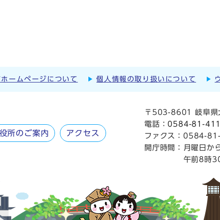
市ホームページについて
個人情報の取り扱いについて
〒503-8601 岐
電話：
0584-81-41
役所のご案内
アクセス
ファクス：0584-81-
開庁時間：
月曜日か
午前8時3