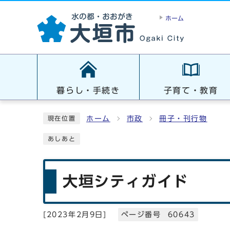
ホーム
暮らし・手続き
子育て・教育
ホーム
市政
冊子・刊行物
現在位置
あしあと
大垣シティガイド
[
2023年2月9日
]
ページ番号 60643