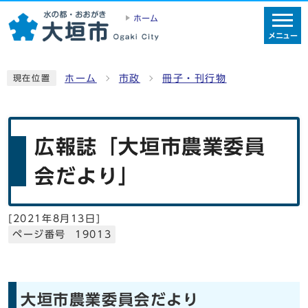
ホーム
メニュー
ホーム
市政
冊子・刊行物
現在位置
広報誌「大垣市農業委員
会だより」
[
2021年8月13日
]
ページ番号 19013
大垣市農業委員会だより