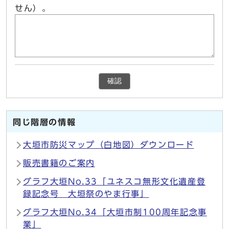
せん）。
確認
同じ階層の情報
大垣市防災マップ（白地図）ダウンロード
販売書籍のご案内
グラフ大垣No.33「ユネスコ無形文化遺産登
録記念号 大垣祭のやま行事」
グラフ大垣No.34「大垣市制100周年記念事
業」