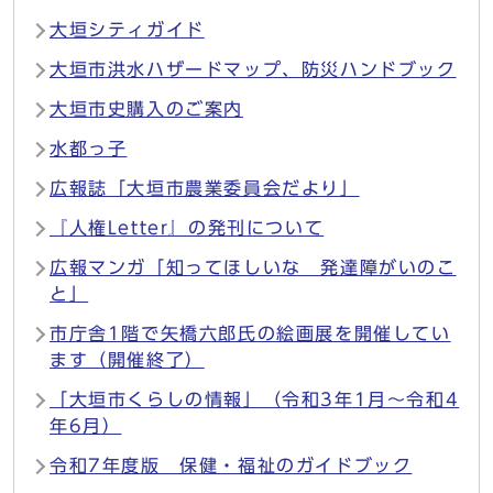
大垣シティガイド
大垣市洪水ハザードマップ、防災ハンドブック
大垣市史購入のご案内
水都っ子
広報誌「大垣市農業委員会だより」
『人権Letter』の発刊について
広報マンガ「知ってほしいな 発達障がいのこ
と」
市庁舎1階で矢橋六郎氏の絵画展を開催してい
ます（開催終了）
「大垣市くらしの情報」（令和3年1月～令和4
年6月）
令和7年度版 保健・福祉のガイドブック